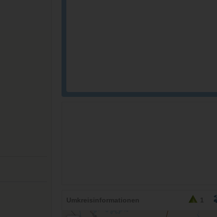
26,95
EURO
Umkreisinformationen
1