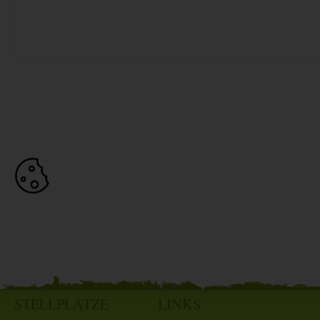
STELLPLÄTZE
LINKS