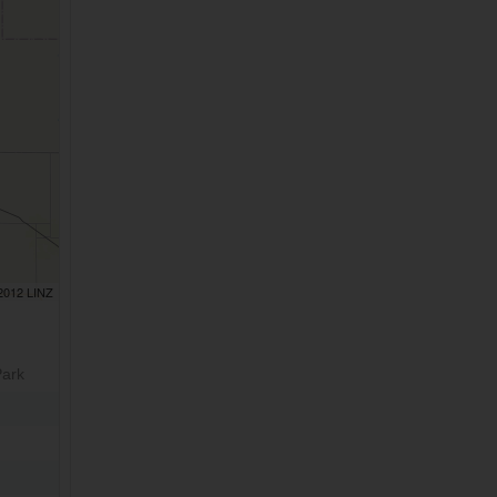
 2012 LINZ
Park