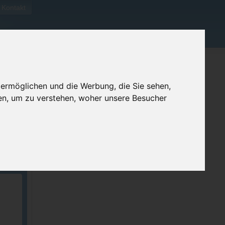
Kontakt
 ermöglichen und die Werbung, die Sie sehen,
en, um zu verstehen, woher unsere Besucher
ellen
e