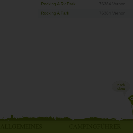
Rocking A Rv Park
76384 Vernon
Rocking A Park
76384 Vernon
ALLGEMEINES
CAMPINGFÜHRER