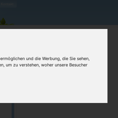
Kontakt
 ermöglichen und die Werbung, die Sie sehen,
en, um zu verstehen, woher unsere Besucher
ellen
e