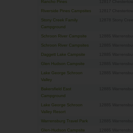
Rancho Pines
12817 Chesterto
Riverside Pines Campsites
12817 Chesterto
Stony Creek Family
12878 Stony Cre
Campground
Schroon River Campsite
12885 Warrensbu
Schroon River Campsites
12885 Warrensbu
Daggett Lake Campsite
12885 Warrensbu
Glen Hudson Campsite
12885 Warrensbu
Lake George Schroon
12885 Warrensbu
Valley
Bakersfield East
12885 Warrensbu
Campground
Lake George Schroon
12885 Warrensbu
Valley Resort
Warrensburg Travel Park
12885 Warrensbu
Glen-Hudson Campsite
12885 Warrensbu