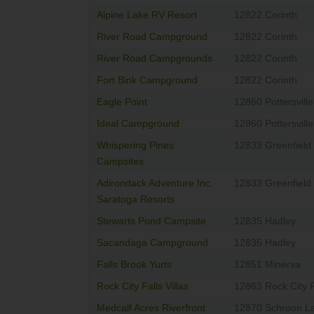
Alpine Lake RV Resort
12822 Corinth
River Road Campground
12822 Corinth
River Road Campgrounds
12822 Corinth
Fort Bink Campground
12822 Corinth
Eagle Point
12860 Pottersville
Ideal Campground
12860 Pottersville
Whispering Pines
12833 Greenfield
Campsites
Adirondack Adventure Inc.
12833 Greenfield
Saratoga Resorts
Stewarts Pond Campsite
12835 Hadley
Sacandaga Campground
12835 Hadley
Falls Brook Yurts
12851 Minerva
Rock City Falls Villas
12863 Rock City F
Medcalf Acres Riverfront
12870 Schroon L