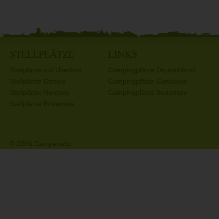
STELLPLÄTZE
LINKS
Stellplätze auf Usedom
Campingplätze Deutschland
Stellplätze Ostsee
Campingplätze Gardasee
Stellplätze Nordsee
Campingplätze Bodensee
Stellplätze Bodensee
© 2026 Camperado