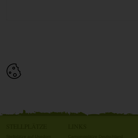
STELLPLÄTZE
LINKS
Stellplätze auf Usedom
Campingplätze Deutschland