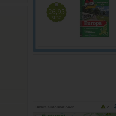
26,95
EURO
Umkreisinformationen
2