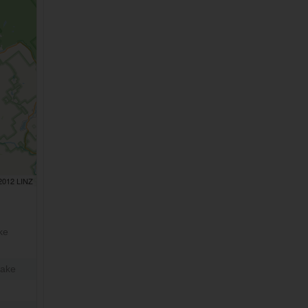
 2012 LINZ
ke
Lake