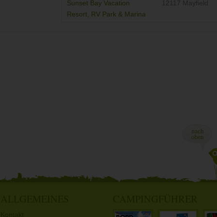
Sunset Bay Vacation
12117 Mayfield
Resort, RV Park & Marina
ALLGEMEINES
CAMPINGFÜHRER
Kontakt