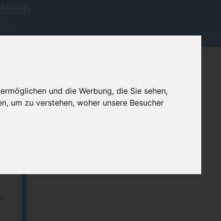
Kontakt
 ermöglichen und die Werbung, die Sie sehen,
en, um zu verstehen, woher unsere Besucher
ellen
e