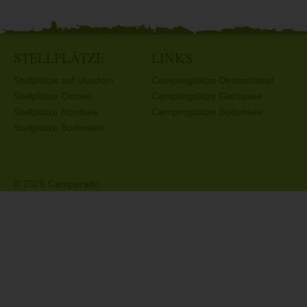
STELLPLÄTZE
LINKS
Stellplätze auf Usedom
Campingplätze Deutschland
Stellplätze Ostsee
Campingplätze Gardasee
Stellplätze Nordsee
Campingplätze Bodensee
Stellplätze Bodensee
© 2026 Camperado