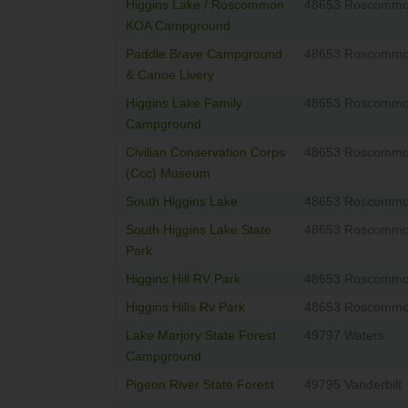
Higgins Lake / Roscommon
48653 Roscomm
KOA Campground
Paddle Brave Campground
48653 Roscomm
& Canoe Livery
Higgins Lake Family
48653 Roscomm
Campground
Civilian Conservation Corps
48653 Roscomm
(Ccc) Museum
South Higgins Lake
48653 Roscomm
South Higgins Lake State
48653 Roscomm
Park
Higgins Hill RV Park
48653 Roscomm
Higgins Hills Rv Park
48653 Roscomm
Lake Marjory State Forest
49797 Waters
Campground
Pigeon River State Forest
49795 Vanderbilt