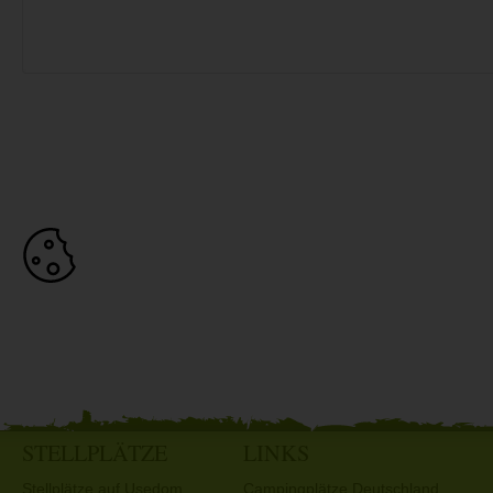
STELLPLÄTZE
LINKS
Stellplätze auf Usedom
Campingplätze Deutschland