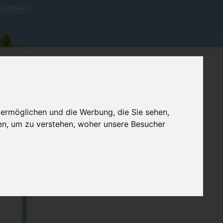
Kontakt
 ermöglichen und die Werbung, die Sie sehen,
en, um zu verstehen, woher unsere Besucher
ellen
e