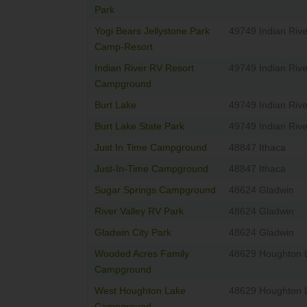
Park
Yogi Bears Jellystone Park
49749 Indian Rive
Camp-Resort
Indian River RV Resort
49749 Indian Rive
Campground
Burt Lake
49749 Indian Rive
Burt Lake State Park
49749 Indian Rive
Just In Time Campground
48847 Ithaca
Just-In-Time Campground
48847 Ithaca
Sugar Springs Campground
48624 Gladwin
River Valley RV Park
48624 Gladwin
Gladwin City Park
48624 Gladwin
Wooded Acres Family
48629 Houghton 
Campground
West Houghton Lake
48629 Houghton 
Campground