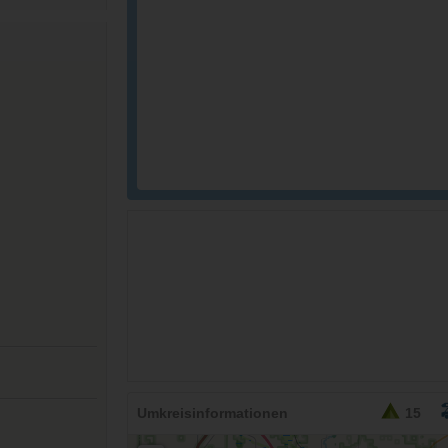
26,95
EURO
Umkreisinformationen
15