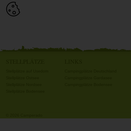
STELLPLÄTZE
LINKS
Stellplätze auf Usedom
Campingplätze Deutschland
Stellplätze Ostsee
Campingplätze Gardasee
Stellplätze Nordsee
Campingplätze Bodensee
Stellplätze Bodensee
© 2026 Camperado