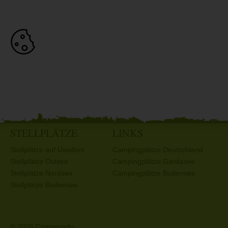
STELLPLÄTZE
LINKS
Stellplätze auf Usedom
Campingplätze Deutschland
Stellplätze Ostsee
Campingplätze Gardasee
Stellplätze Nordsee
Campingplätze Bodensee
Stellplätze Bodensee
© 2026 Camperado