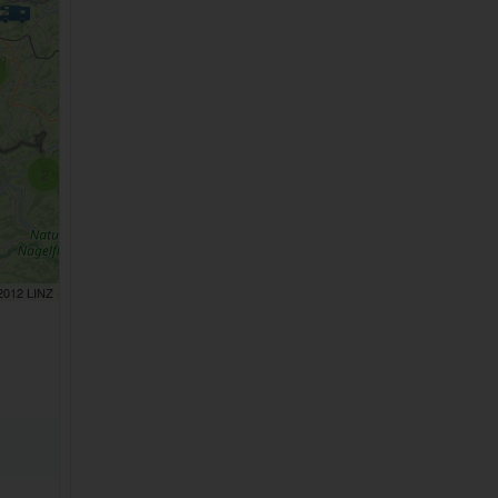
2
 2012 LINZ