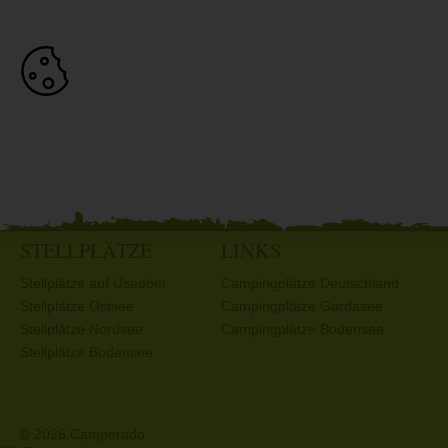
STELLPLÄTZE
LINKS
Stellplätze auf Usedom
Campingplätze Deutschland
Stellplätze Ostsee
Campingplätze Gardasee
Stellplätze Nordsee
Campingplätze Bodensee
Stellplätze Bodensee
© 2026 Camperado