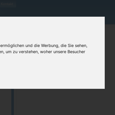
Kontakt
 ermöglichen und die Werbung, die Sie sehen,
en, um zu verstehen, woher unsere Besucher
ellen