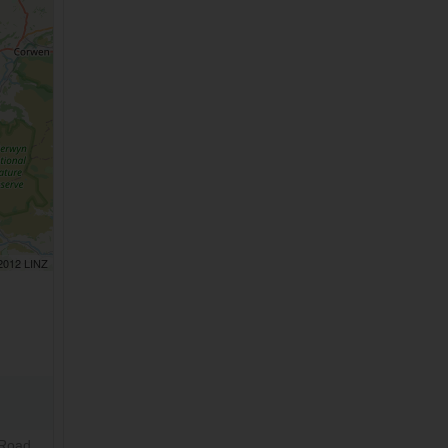
 2012 LINZ
 Road