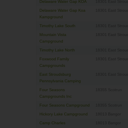
Delaware Water Gap KOA
18301 East Strou
Delaware Water Gap Koa
18301 East Strou
Kampground
Timothy Lake South
18301 East Strou
Mountain Vista
18301 East Strou
Campground
Timothy Lake North
18301 East Strou
Foxwood Family
18301 East Strou
Campgrounds
East Stroudsburg
18301 East Strou
Pennsylvania Camping
Four Seasons
18355 Scotrun
Campgrounds Inc
Four Seasons Campground
18355 Scotrun
Hickory Lake Campground
18013 Bangor
Camp Charles
18013 Bangor