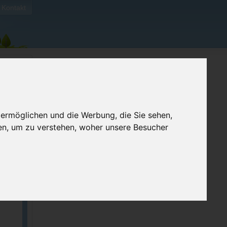
Kontakt
 ermöglichen und die Werbung, die Sie sehen,
en, um zu verstehen, woher unsere Besucher
ellen
e