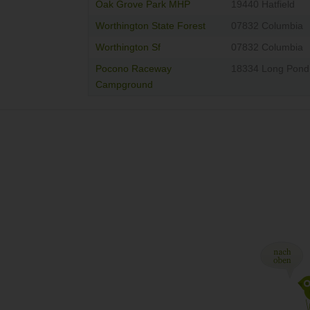
Oak Grove Park MHP
19440 Hatfield
Worthington State Forest
07832 Columbia
Worthington Sf
07832 Columbia
Pocono Raceway
18334 Long Pond
Campground