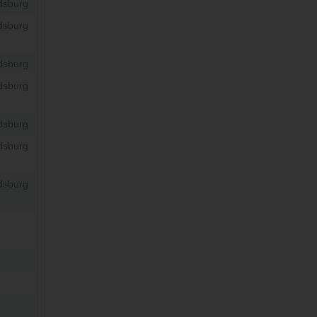
dsburg
dsburg
dsburg
dsburg
dsburg
dsburg
dsburg