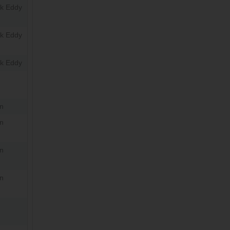
ck Eddy
ck Eddy
ck Eddy
n
n
n
n