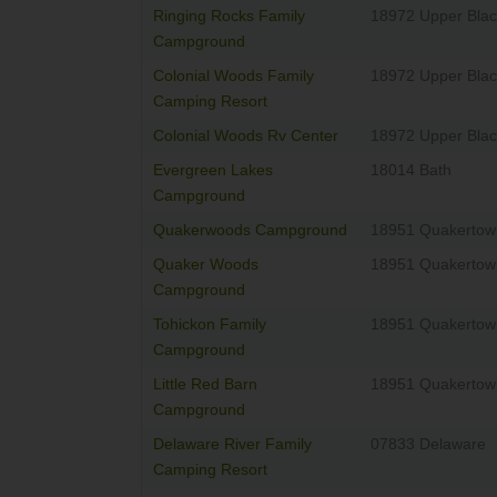
Ringing Rocks Family
18972 Upper Bla
Campground
Colonial Woods Family
18972 Upper Bla
Camping Resort
Colonial Woods Rv Center
18972 Upper Bla
Evergreen Lakes
18014 Bath
Campground
Quakerwoods Campground
18951 Quakertow
Quaker Woods
18951 Quakertow
Campground
Tohickon Family
18951 Quakertow
Campground
Little Red Barn
18951 Quakertow
Campground
Delaware River Family
07833 Delaware
Camping Resort