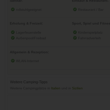
Sanitär:
Einkauf & Restaurant:
rollstuhlgeeignet
Restaurant / Bar
Erholung & Freizeit:
Sport, Spiel und Fitne
Lagerfeuerstelle
Kinderspielplatz
Außenpool/Freibad
Fahrradverleih
Allgemein & Rezeption:
WLAN-Internet
Weitere Camping-Tipps
Weitere Campingplätze in
Italien
und in
Sizilien