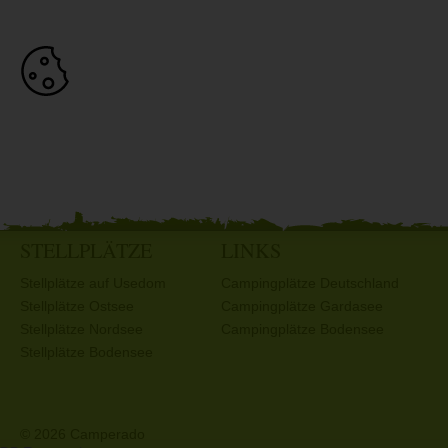
STELLPLÄTZE
LINKS
Stellplätze auf Usedom
Campingplätze Deutschland
Stellplätze Ostsee
Campingplätze Gardasee
Stellplätze Nordsee
Campingplätze Bodensee
Stellplätze Bodensee
© 2026 Camperado