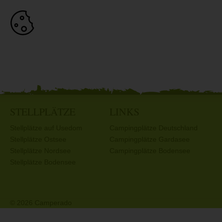
STELLPLÄTZE
LINKS
Stellplätze auf Usedom
Campingplätze Deutschland
Stellplätze Ostsee
Campingplätze Gardasee
Stellplätze Nordsee
Campingplätze Bodensee
Stellplätze Bodensee
© 2026 Camperado