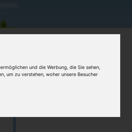
Kontakt
 ermöglichen und die Werbung, die Sie sehen,
en, um zu verstehen, woher unsere Besucher
ellen
e