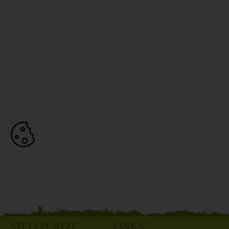
STELLPLÄTZE
LINKS