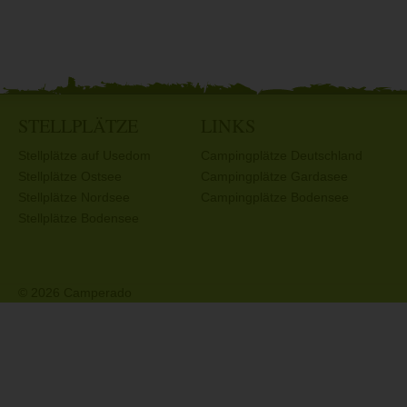
STELLPLÄTZE
LINKS
Stellplätze auf Usedom
Campingplätze Deutschland
Stellplätze Ostsee
Campingplätze Gardasee
Stellplätze Nordsee
Campingplätze Bodensee
Stellplätze Bodensee
© 2026 Camperado