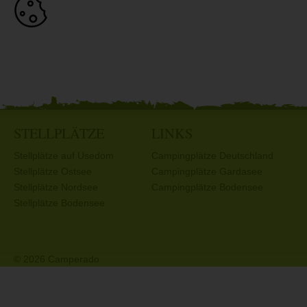
STELLPLÄTZE
LINKS
Stellplätze auf Usedom
Campingplätze Deutschland
Stellplätze Ostsee
Campingplätze Gardasee
Stellplätze Nordsee
Campingplätze Bodensee
Stellplätze Bodensee
© 2026 Camperado