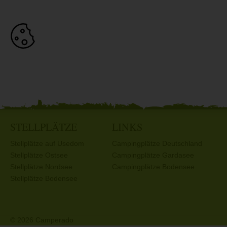
STELLPLÄTZE
LINKS
Stellplätze auf Usedom
Campingplätze Deutschland
Stellplätze Ostsee
Campingplätze Gardasee
Stellplätze Nordsee
Campingplätze Bodensee
Stellplätze Bodensee
© 2026 Camperado