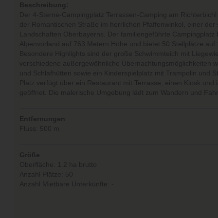
Beschreibung:
Der 4-Sterne-Campingplatz Terrassen-Camping am Richterbichl l
der Romantischen Straße im herrlichen Pfaffenwinkel, einer der
Landschaften Oberbayerns. Der familiengeführte Campingplatz b
Alpenvorland auf 763 Metern Höhe und bietet 50 Stellplätze auf 
Besondere Highlights sind der große Schwimmteich mit Liegewi
verschiedene außergewöhnliche Übernachtungsmöglichkeiten w
und Schlafhütten sowie ein Kinderspielplatz mit Trampolin und S
Platz verfügt über ein Restaurant mit Terrasse, einen Kiosk und i
geöffnet. Die malerische Umgebung lädt zum Wandern und Fahr
Entfernungen
Fluss: 500 m
Größe
Oberfläche: 1.2 ha brutto
Anzahl Plätze: 50
Anzahl Mietbare Unterkünfte: -