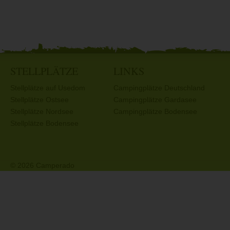
STELLPLÄTZE
LINKS
Stellplätze auf Usedom
Campingplätze Deutschland
Stellplätze Ostsee
Campingplätze Gardasee
Stellplätze Nordsee
Campingplätze Bodensee
Stellplätze Bodensee
© 2026 Camperado