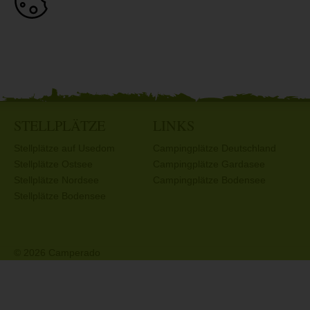
STELLPLÄTZE
LINKS
Stellplätze auf Usedom
Campingplätze Deutschland
Stellplätze Ostsee
Campingplätze Gardasee
Stellplätze Nordsee
Campingplätze Bodensee
Stellplätze Bodensee
© 2026 Camperado