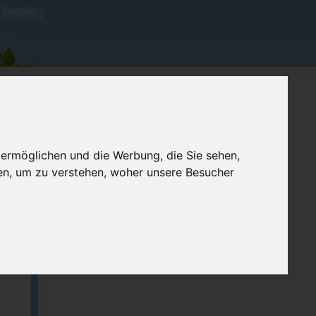
Kontakt
 ermöglichen und die Werbung, die Sie sehen,
en, um zu verstehen, woher unsere Besucher
ellen
e