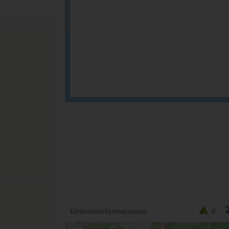
26,95
EURO
Umkreisinformationen
4