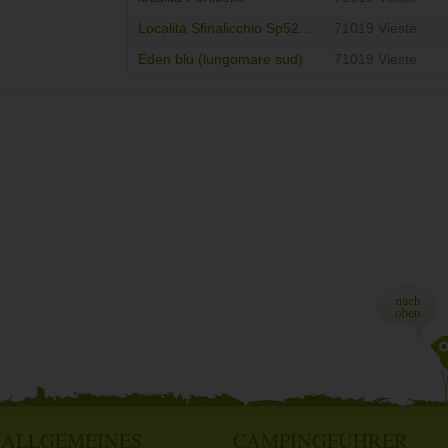
Località Sfinalicchio Sp52...
71019 Vieste
Eden blu (lungomare sud)
71019 Vieste
ALLGEMEINES
CAMPINGFÜHRER