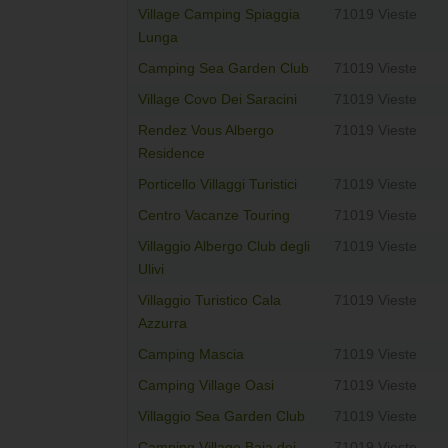
Village Camping Spiaggia
71019 Vieste
Lunga
Camping Sea Garden Club
71019 Vieste
Village Covo Dei Saracini
71019 Vieste
Rendez Vous Albergo
71019 Vieste
Residence
Porticello Villaggi Turistici
71019 Vieste
Centro Vacanze Touring
71019 Vieste
Villaggio Albergo Club degli
71019 Vieste
Ulivi
Villaggio Turistico Cala
71019 Vieste
Azzurra
Camping Mascia
71019 Vieste
Camping Village Oasi
71019 Vieste
Villaggio Sea Garden Club
71019 Vieste
Camping Village Baia dei
71019 Vieste