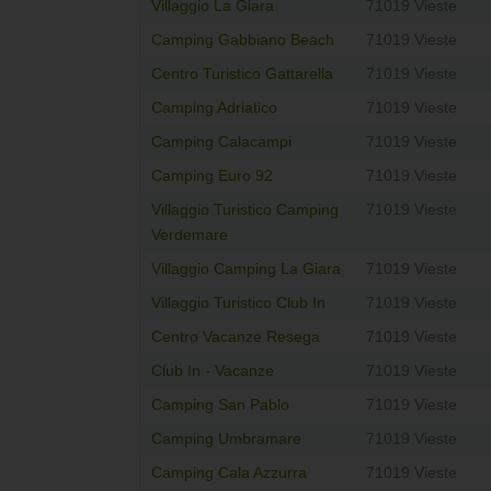
Villaggio La Giara
71019 Vieste
Camping Gabbiano Beach
71019 Vieste
Centro Turistico Gattarella
71019 Vieste
Camping Adriatico
71019 Vieste
Camping Calacampi
71019 Vieste
Camping Euro 92
71019 Vieste
Villaggio Turistico Camping
71019 Vieste
Verdemare
Villaggio Camping La Giara
71019 Vieste
Villaggio Turistico Club In
71019 Vieste
Centro Vacanze Resega
71019 Vieste
Club In - Vacanze
71019 Vieste
Camping San Pablo
71019 Vieste
Camping Umbramare
71019 Vieste
Camping Cala Azzurra
71019 Vieste