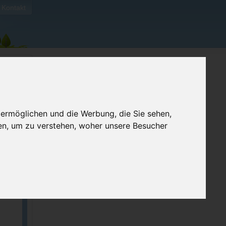
Kontakt
 ermöglichen und die Werbung, die Sie sehen,
en, um zu verstehen, woher unsere Besucher
ellen
e