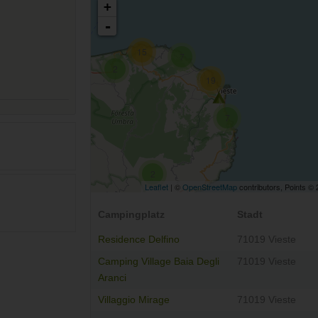
+
-
15
7
2
19
7
2
Leaflet
| ©
OpenStreetMap
contributors, Points ©
Campingplatz
Stadt
Residence Delfino
71019 Vieste
Camping Village Baia Degli
71019 Vieste
Aranci
Villaggio Mirage
71019 Vieste