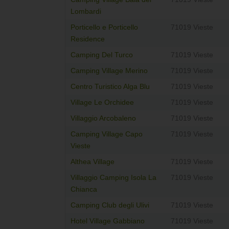
Lombardi
Porticello e Porticello
71019 Vieste
Residence
Camping Del Turco
71019 Vieste
Camping Village Merino
71019 Vieste
Centro Turistico Alga Blu
71019 Vieste
Village Le Orchidee
71019 Vieste
Villaggio Arcobaleno
71019 Vieste
Camping Village Capo
71019 Vieste
Vieste
Althea Village
71019 Vieste
Villaggio Camping Isola La
71019 Vieste
Chianca
Camping Club degli Ulivi
71019 Vieste
Hotel Village Gabbiano
71019 Vieste