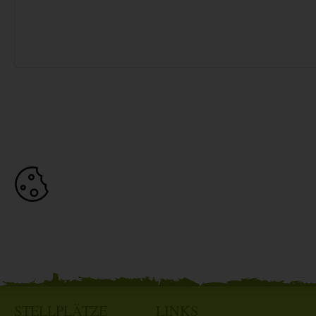
STELLPLÄTZE
LINKS