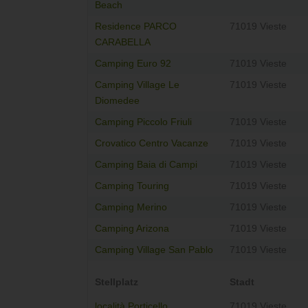
Beach
Residence PARCO
71019 Vieste
CARABELLA
Camping Euro 92
71019 Vieste
Camping Village Le
71019 Vieste
Diomedee
Camping Piccolo Friuli
71019 Vieste
Crovatico Centro Vacanze
71019 Vieste
Camping Baia di Campi
71019 Vieste
Camping Touring
71019 Vieste
Camping Merino
71019 Vieste
Camping Arizona
71019 Vieste
Camping Village San Pablo
71019 Vieste
Stellplatz
Stadt
località Porticello
71019 Vieste