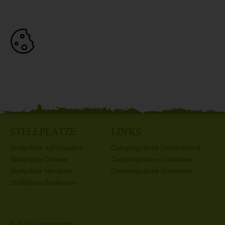
STELLPLÄTZE
LINKS
Stellplätze auf Usedom
Campingplätze Deutschland
Stellplätze Ostsee
Campingplätze Gardasee
Stellplätze Nordsee
Campingplätze Bodensee
Stellplätze Bodensee
© 2026 Camperado