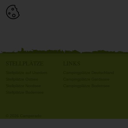
STELLPLÄTZE
LINKS
Stellplätze auf Usedom
Campingplätze Deutschland
Stellplätze Ostsee
Campingplätze Gardasee
Stellplätze Nordsee
Campingplätze Bodensee
Stellplätze Bodensee
© 2026 Camperado