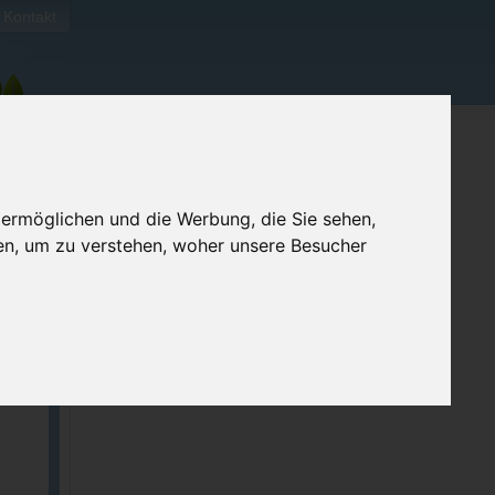
Kontakt
 ermöglichen und die Werbung, die Sie sehen,
en, um zu verstehen, woher unsere Besucher
ellen