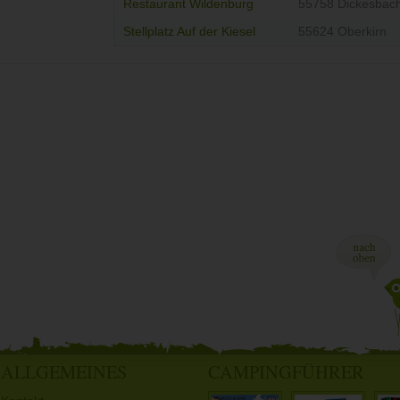
Restaurant Wildenburg
55758 Dickesbac
Stellplatz Auf der Kiesel
55624 Oberkirn
ALLGEMEINES
CAMPINGFÜHRER