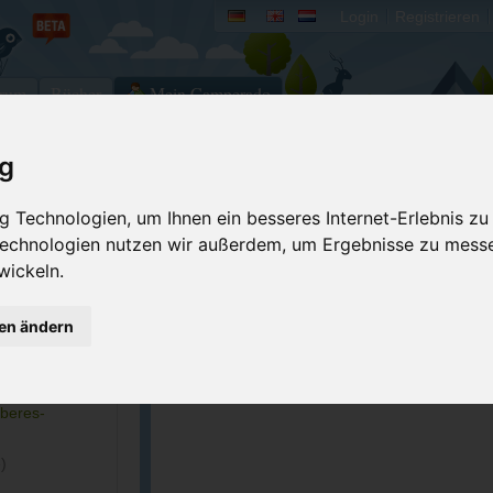
Login
Registrieren
rum
Bücher
Mein Camperado
ig
Ich will...
 Technologien, um Ihnen ein besseres Internet-Erlebnis zu
Druckansicht
Fehler melden
 Technologien nutzen wir außerdem, um Ergebnisse zu mess
wickeln.
Kontakt aufnehmen
Bewerten
Reservierungsanfrage
Eigene Bilder einst
gen ändern
Merken
GPS-Koordinaten
oberes-
)