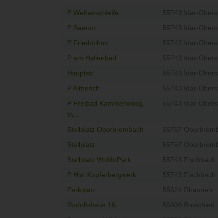
P Weiherschleife
55743 Idar-Obers
P Saarstr
55743 Idar-Obers
P Friedrichstr
55743 Idar-Obers
P am Hallenbad
55743 Idar-Obers
Hauptstr.
55743 Idar-Obers
P Almerich
55743 Idar-Obers
P Freibad Kammerwoog,
55743 Idar-Obers
In...
Stellplatz Oberbrombach
55767 Oberbrom
Stellplatz
55767 Oberbrom
Stellplatz WoMoPark
55743 Fischbach
P Hist.Kupferbergwerk
55743 Fischbach
Parkplatz
55624 Rhaunen
Rudolfshaus 16
55606 Bruschied