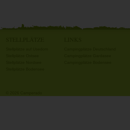
STELLPLÄTZE
LINKS
Stellplätze auf Usedom
Campingplätze Deutschland
Stellplätze Ostsee
Campingplätze Gardasee
Stellplätze Nordsee
Campingplätze Bodensee
Stellplätze Bodensee
© 2026 Camperado