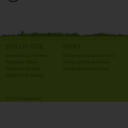
STELLPLÄTZE
LINKS
Stellplätze auf Usedom
Campingplätze Deutschland
Stellplätze Ostsee
Campingplätze Gardasee
Stellplätze Nordsee
Campingplätze Bodensee
Stellplätze Bodensee
© 2026 Camperado