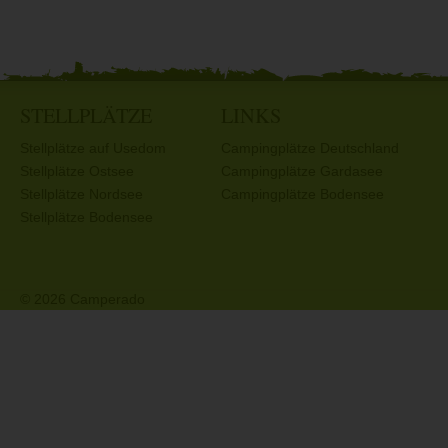
STELLPLÄTZE
LINKS
Stellplätze auf Usedom
Campingplätze Deutschland
Stellplätze Ostsee
Campingplätze Gardasee
Stellplätze Nordsee
Campingplätze Bodensee
Stellplätze Bodensee
© 2026 Camperado