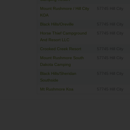
Mount Rushmore / Hill City
57745 Hill City
KOA
Black Hills/Oreville
57745 Hill City
Horse Thief Campground
57745 Hill City
And Resort LLC
Crooked Creek Resort
57745 Hill City
Mount Rushmore South
57745 Hill City
Dakota Camping
Black Hills/Sheridan
57745 Hill City
Southside
Mt Rushmore Koa
57745 Hill City