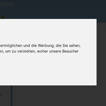
Kontakt
 ermöglichen und die Werbung, die Sie sehen,
en, um zu verstehen, woher unsere Besucher
ellen
e