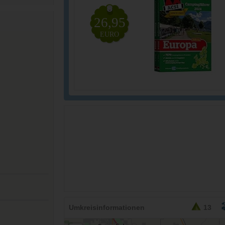
26,95
EURO
Umkreisinformationen
13