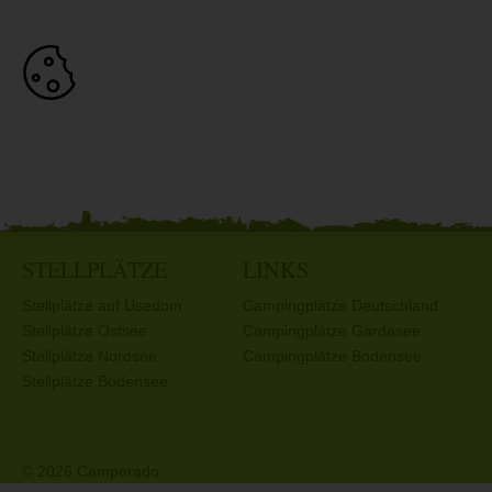
STELLPLÄTZE
LINKS
Stellplätze auf Usedom
Campingplätze Deutschland
Stellplätze Ostsee
Campingplätze Gardasee
Stellplätze Nordsee
Campingplätze Bodensee
Stellplätze Bodensee
© 2026 Camperado