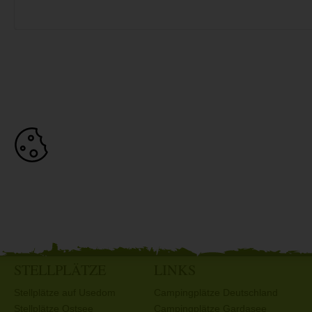
STELLPLÄTZE
LINKS
Stellplätze auf Usedom
Campingplätze Deutschland
Stellplätze Ostsee
Campingplätze Gardasee