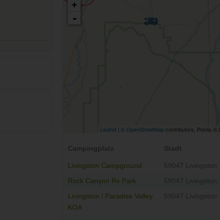
+
-
Leaflet
| ©
OpenStreetMap
contributors, Points ©
Campingplatz
Stadt
Livingston Campground
59047 Livingston
Rock Canyon Rv Park
59047 Livingston
Livingston / Paradise Valley
59047 Livingston
KOA