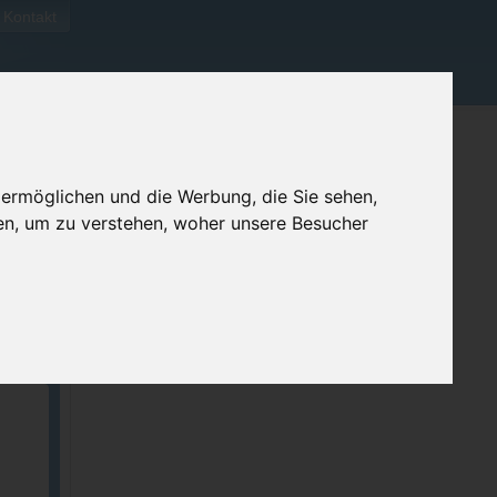
Kontakt
 ermöglichen und die Werbung, die Sie sehen,
en, um zu verstehen, woher unsere Besucher
ellen