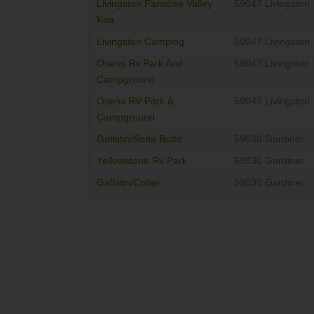
Livingston Paradise Valley
59047 Livingston
Koa
Livingston Camping
59047 Livingston
Osens Rv Park And
59047 Livingston
Campground
Osens RV Park &
59047 Livingston
Campground
Gallatin/Soda Butte
59030 Gardiner
Yellowstone Rv Park
59030 Gardiner
Gallatin/Colter
59030 Gardiner