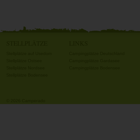
STELLPLÄTZE
LINKS
Stellplätze auf Usedom
Campingplätze Deutschland
Stellplätze Ostsee
Campingplätze Gardasee
Stellplätze Nordsee
Campingplätze Bodensee
Stellplätze Bodensee
© 2026 Camperado