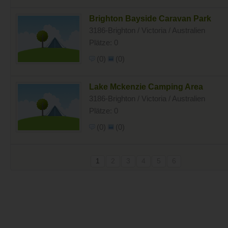
Brighton Bayside Caravan Park
3186-Brighton / Victoria / Australien
Plätze: 0
(0)
(0)
Lake Mckenzie Camping Area
3186-Brighton / Victoria / Australien
Plätze: 0
(0)
(0)
1
2
3
4
5
6