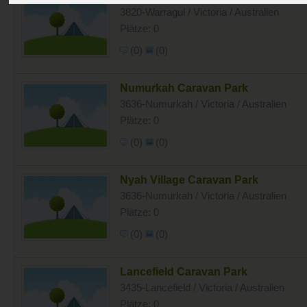
3820-Warragul / Victoria / Australien
Plätze: 0
(0)
(0)
Numurkah Caravan Park
3636-Numurkah / Victoria / Australien
Plätze: 0
(0)
(0)
Nyah Village Caravan Park
3636-Numurkah / Victoria / Australien
Plätze: 0
(0)
(0)
Lancefield Caravan Park
3435-Lancefield / Victoria / Australien
Plätze: 0