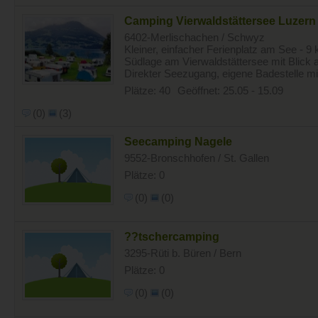
Camping Vierwaldstättersee Luzern
6402-Merlischachen / Schwyz
Kleiner, einfacher Ferienplatz am See - 9
Südlage am Vierwaldstättersee mit Blick 
Direkter Seezugang, eigene Badestelle mit 
Plätze: 40
Geöffnet: 25.05 - 15.09
(0)
(3)
Seecamping Nagele
9552-Bronschhofen / St. Gallen
Plätze: 0
(0)
(0)
??tschercamping
3295-Rüti b. Büren / Bern
Plätze: 0
(0)
(0)