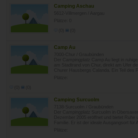
Camping Aschau
5612-Villmergen / Aargau
Plätze: 0
(0)
(0)
Camp Au
7000-Chur / Graubünden
Der Campingplatz Camp Au liegt in ruhig
am Stadtrand von Chur, direkt am Ufer d
Churer Hausbergs Calanda. Ein Teil des Pla
Plätze:
(0)
(0)
Camping Surcuolm
7138-Surcuolm / Graubünden
Der Campingplatz Surcuolm in Obersaxe
Dezember 2005 eröffnet und bietet Ruhe u
Familie. Er ist der ideale Ausgangsort für 
Plätze: