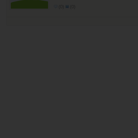
(0)
(0)