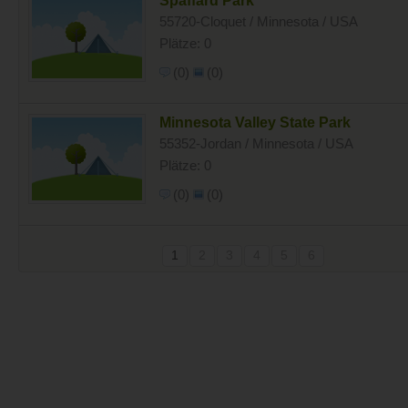
Spaffard Park
55720-Cloquet / Minnesota / USA
Plätze: 0
(0)
(0)
Minnesota Valley State Park
55352-Jordan / Minnesota / USA
Plätze: 0
(0)
(0)
1
2
3
4
5
6