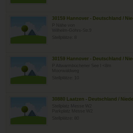
30159 Hannover - Deutschland / Ni
P Nähe von
Wilhelm-Göhrs-Str.9
Stellplätze: 8
30159 Hannover - Deutschland / Ni
P Altwarmbüchener See I <8m
Moorwaldweg
Stellplätze: 10
30880 Laatzen - Deutschland / Nie
Stellplatz Messe W2
Parkplatz Messe W2
Stellplätze: 80