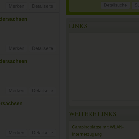
Detailsuche
S
Merken
Detailseite
edersachsen
LINKS
Merken
Detailseite
edersachsen
Merken
Detailseite
dersachsen
WEITERE LINKS
Campingplätze mit WLAN-
Merken
Detailseite
Internetzugang