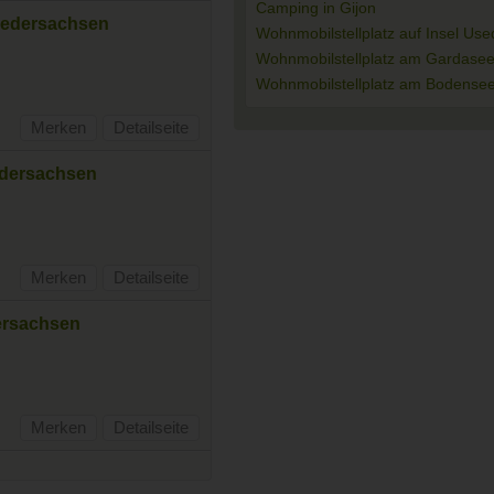
Camping in Gijon
Niedersachsen
Wohnmobilstellplatz auf Insel Us
Wohnmobilstellplatz am Gardase
Wohnmobilstellplatz am Bodense
Merken
Detailseite
edersachsen
Merken
Detailseite
dersachsen
Merken
Detailseite