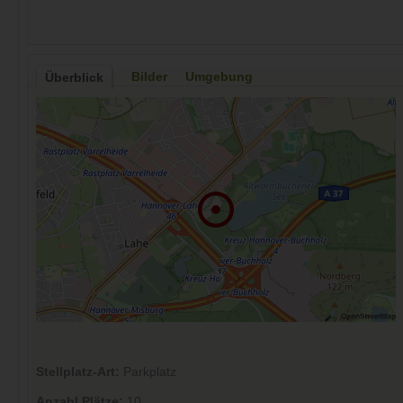
Bilder
Umgebung
Überblick
Stellplatz-Art:
Parkplatz
Anzahl Plätze:
10