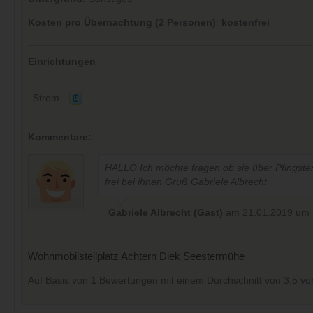
Kosten pro Übernachtung (2 Personen)
:
kostenfrei
Einrichtungen
Strom
Kommentare:
HALLO Ich möchte fragen ob sie über Pfingst
frei bei ihnen Gruß Gabriele Albrecht
Gabriele Albrecht (Gast)
am 21.01.2019 um 
Wohnmobilstellplatz Achtern Diek Seestermühe
Auf Basis von
1
Bewertungen mit einem Durchschnitt von
3.5
vo