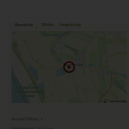
Bilder
Umgebung
Überblick
Anzahl Plätze:
4
Untergrund:
Sonstiges