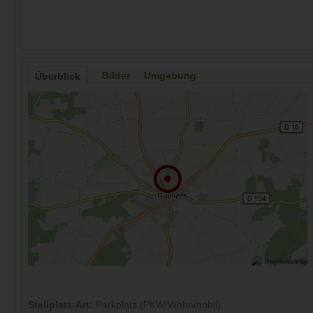
Bilder
Umgebung
Überblick
Stellplatz-Art:
Parkplatz (PKW/Wohnmobil)