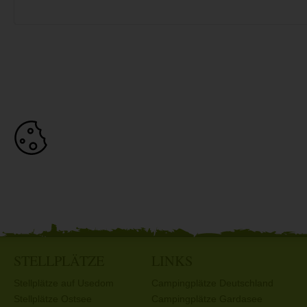
STELLPLÄTZE
LINKS
Stellplätze auf Usedom
Campingplätze Deutschland
Stellplätze Ostsee
Campingplätze Gardasee