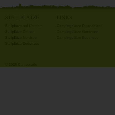
STELLPLÄTZE
LINKS
Stellplätze auf Usedom
Campingplätze Deutschland
Stellplätze Ostsee
Campingplätze Gardasee
Stellplätze Nordsee
Campingplätze Bodensee
Stellplätze Bodensee
© 2026 Camperado