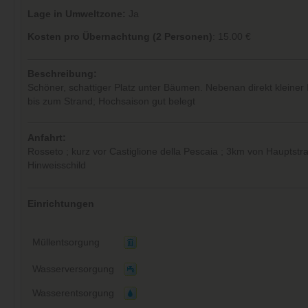
Lage in Umweltzone:
Ja
Kosten pro Übernachtung (2 Personen)
: 15.00 €
Beschreibung:
Schöner, schattiger Platz unter Bäumen. Nebenan direkt kleiner
bis zum Strand; Hochsaison gut belegt
Anfahrt:
Rosseto ; kurz vor Castiglione della Pescaia ; 3km von Hauptstr
Hinweisschild
Einrichtungen
Müllentsorgung
Wasserversorgung
Wasserentsorgung