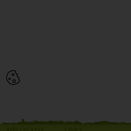
STELLPLÄTZE
LINKS