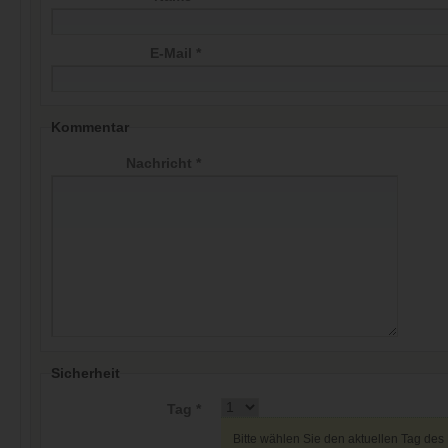
E-Mail *
Kommentar
Nachricht *
Sicherheit
Tag *
Bitte wählen Sie den aktuellen Tag des