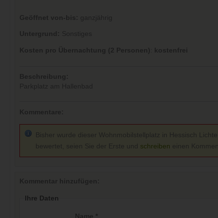
Geöffnet von-bis:
ganzjährig
Untergrund:
Sonstiges
Kosten pro Übernachtung (2 Personen)
:
kostenfrei
Beschreibung:
Parkplatz am Hallenbad
Kommentare:
Bisher wurde dieser Wohnmobilstellplatz in Hessisch Lichte
bewertet, seien Sie der Erste und
schreiben
einen Kommen
Kommentar hinzufügen:
Ihre Daten
Name *