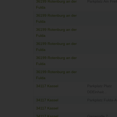
36199 Rotenburg an der
Parkplatz Am Fre
Fulda
36199 Rotenburg an der
Fulda
36199 Rotenburg an der
Fulda
36199 Rotenburg an der
Fulda
36199 Rotenburg an der
Fulda
36199 Rotenburg an der
Fulda
34117 Kassel
Parkplatz Platz
DDEinheit...
34117 Kassel
Parkplatz Fulda-
34117 Kassel
34117 Kassel
Giesenalle 7