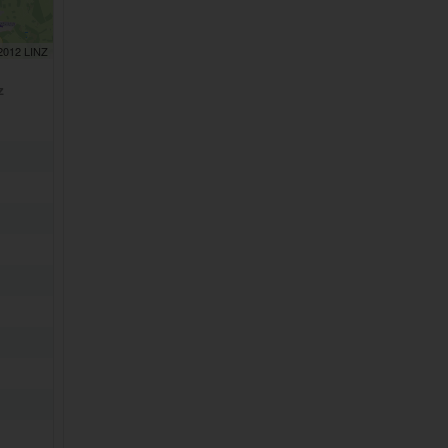
 2012 LINZ
z