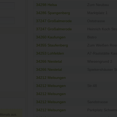
34298 Helsa
Zum Neubau
34286 Spangenberg
Marktplatz 1
37247 Großalmerode
Oststrasse
37247 Großalmerode
Heinrich Koch Str
34260 Kaufungen
Bistro
34355 Staufenberg
Zum Weißen Ros
34253 Lohfelden
A7-Raststätte Kas
34266 Niestetal
Wiesengrund 2
34266 Niestetal
Spiekershäuser S
34212 Melsungen
34212 Melsungen
Str.48
34212 Melsungen
34212 Melsungen
Sandstrasse
34212 Melsungen
Parkplatz Schwim
 Monats aus.