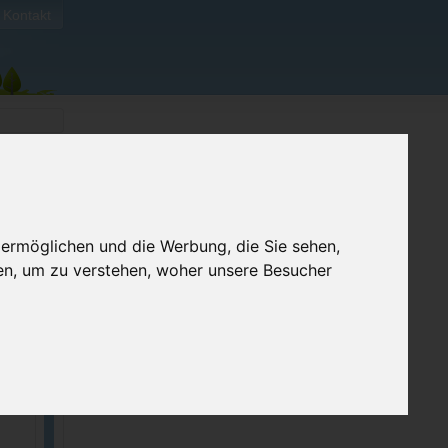
Kontakt
 ermöglichen und die Werbung, die Sie sehen,
ben
en, um zu verstehen, woher unsere Besucher