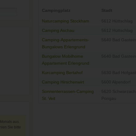
Campingplatz
Stadt
Naturcamping Stockham
5612 Hüttschlag
Camping Aschau
5612 Hüttschlag
Camping-Appartements-
5640 Bad Gastein
Bungalows Erlengrund
Bungalow Mobilhome
5640 Bad Gastein
Appartement Erlengrund
Kurcamping Bertahof
5630 Bad Hofgast
Camping Hirschenwirt
5600 Alpendorf
Sonnenterrassen-Camping
5620 Schwarzach
St. Veit
Pongau
 Monats aus.
len Sie bitte