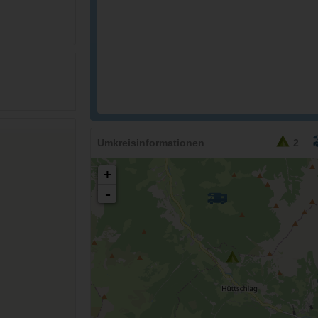
Umkreisinformationen
2
+
-