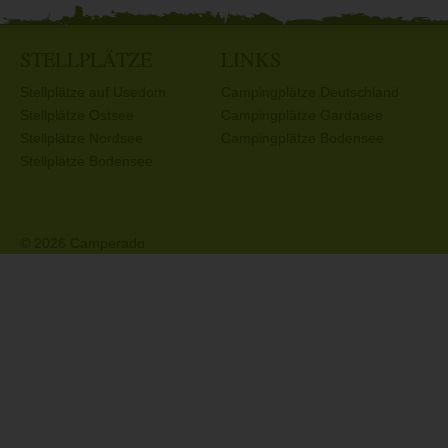
STELLPLÄTZE
LINKS
Stellplätze auf Usedom
Campingplätze Deutschland
Stellplätze Ostsee
Campingplätze Gardasee
Stellplätze Nordsee
Campingplätze Bodensee
Stellplätze Bodensee
© 2026 Camperado