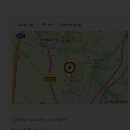
Bilder
Umgebung
Überblick
Geöffnet von-bis:
ganzjährig
Anzahl Plätze:
10