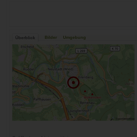
Bilder
Umgebung
Überblick