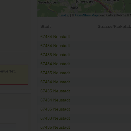
Leaflet
| ©
OpenStreetMap
contributors, Points ©
Stadt
Strasse/Parkplat
67434 Neustadt
67434 Neustadt
67435 Neustadt
67434 Neustadt
bewertet,
67435 Neustadt
67434 Neustadt
67435 Neustadt
67434 Neustadt
67435 Neustadt
67433 Neustadt
67435 Neustadt