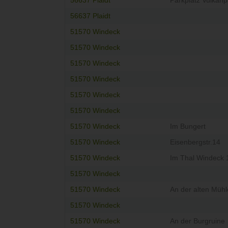
56637 Plaidt
Parkplatz Vulkanpa
56637 Plaidt
51570 Windeck
51570 Windeck
51570 Windeck
51570 Windeck
51570 Windeck
51570 Windeck
51570 Windeck
Im Bungert
51570 Windeck
Eisenbergstr.14
51570 Windeck
Im Thal Windeck 
51570 Windeck
51570 Windeck
An der alten Mühl
51570 Windeck
51570 Windeck
An der Burgruine