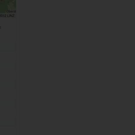
 2012 LINZ
z