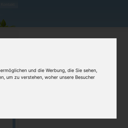
Kontakt
 ermöglichen und die Werbung, die Sie sehen,
ben
en, um zu verstehen, woher unsere Besucher
024.
t